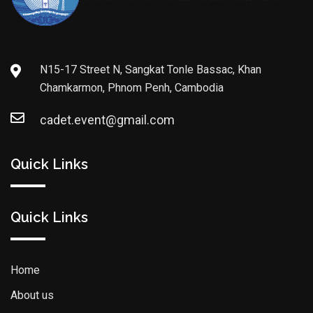
N15-17 Street N, Sangkat Tonle Bassac, Khan
Chamkarmon, Phnom Penh, Cambodia
cadet.event@gmail.com
Quick Links
Quick Links
Home
About us