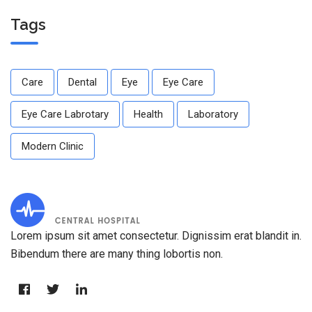
Tags
Care
Dental
Eye
Eye Care
Eye Care Labrotary
Health
Laboratory
Modern Clinic
Lorem ipsum sit amet consectetur. Dignissim erat blandit in.
Bibendum there are many thing lobortis non.