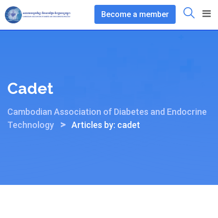
Skip
Become a member
to
content
Cadet
Cambodian Association of Diabetes and Endocrine
>
Technology
Articles by: cadet