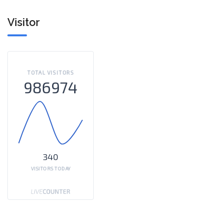
Visitor
TOTAL VISITORS
986974
340
VISITORS TODAY