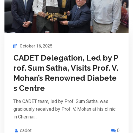
October 16, 2025
CADET Delegation, Led by P
rof. Sum Satha, Visits Prof. V.
Mohan’s Renowned Diabete
s Centre
The CADET team, led by Prof. Sum Satha, was
graciously received by Prof. V. Mohan at his clinic
in Chennai…
cadet
0