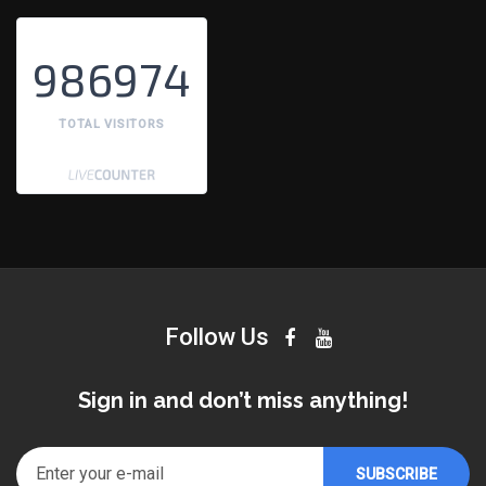
986974
TOTAL VISITORS
Follow Us
Sign in and don’t miss anything!