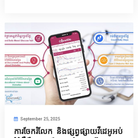
September 25, 2025
ការចែករំលែក ​និងផ្សព្វផ្សាយវីដេអូអប់